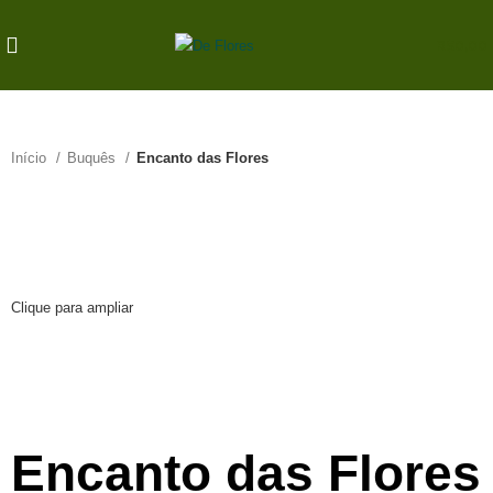
R$
0,00
Início
Buquês
Encanto das Flores
Clique para ampliar
Encanto das Flores