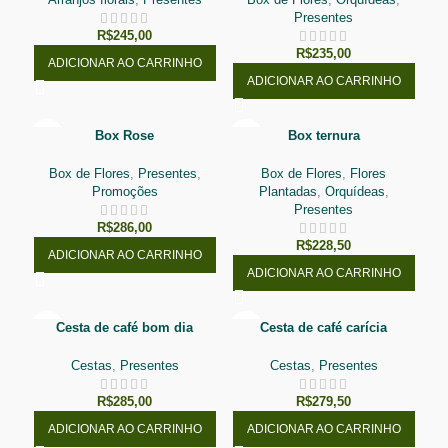
Presentes
R$
245,00
R$
235,00
ADICIONAR AO CARRINHO
ADICIONAR AO CARRINHO
Box Rose
Box ternura
Box de Flores
,
Presentes
,
Box de Flores
,
Flores
Promoções
Plantadas
,
Orquídeas
,
Presentes
R$
286,00
R$
228,50
ADICIONAR AO CARRINHO
ADICIONAR AO CARRINHO
Cesta de café bom dia
Cesta de café carícia
Cestas
,
Presentes
Cestas
,
Presentes
R$
285,00
R$
279,50
ADICIONAR AO CARRINHO
ADICIONAR AO CARRINHO