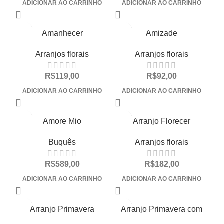
ADICIONAR AO CARRINHO
ADICIONAR AO CARRINHO
Amanhecer
Amizade
Arranjos florais
Arranjos florais
R$
119,00
R$
92,00
ADICIONAR AO CARRINHO
ADICIONAR AO CARRINHO
Amore Mio
Arranjo Florecer
Buquês
Arranjos florais
R$
589,00
R$
182,00
ADICIONAR AO CARRINHO
ADICIONAR AO CARRINHO
Arranjo Primavera
Arranjo Primavera com
chocolates