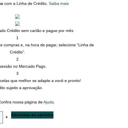
ão
com a Linha de Crédito.
Saiba mais
do Crédito sem cartão e pague por mês
1
de compras e, na hora de pagar, selecione “Linha de
Crédito”.
2
e sessão no Mercado Pago.
3
celas que melhor se adapte a você e pronto!
ito sujeito a aprovação.
onfira nossa página de
Ajuda
.
Adicionar ao carrinho