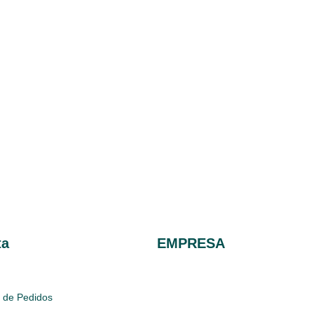
ta
EMPRESA
Blog
o de Pedidos