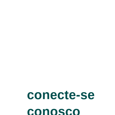
conecte-se
conosco