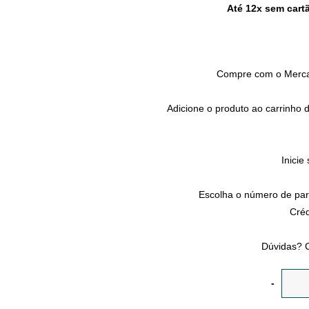
Até 12x sem cart
Compre com o Merca
Adicione o produto ao carrinho 
Inici
Escolha o número de par
Créd
Dúvidas? C