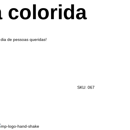
 colorida
 dia de pessoas queridas!
SKU:
067