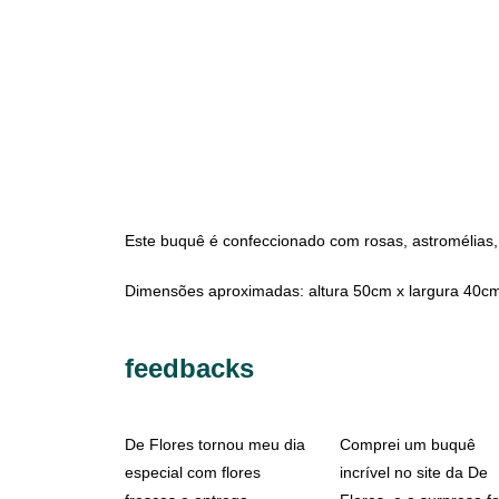
Este buquê é confeccionado com rosas, astromélias,
Dimensões aproximadas: altura 50cm x largura 40c
feedbacks
De Flores tornou meu dia
Comprei um buquê
especial com flores
incrível no site da De