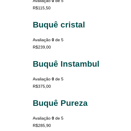
Avaliação
0
de 5
R$
115,50
Buquê cristal
Avaliação
0
de 5
R$
239,00
Buquê Instambul
Avaliação
0
de 5
R$
375,00
Buquê Pureza
Avaliação
0
de 5
R$
285,90