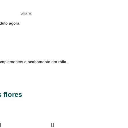
Share:
duto agora!
 complementos e acabamento em ráfia.
 flores