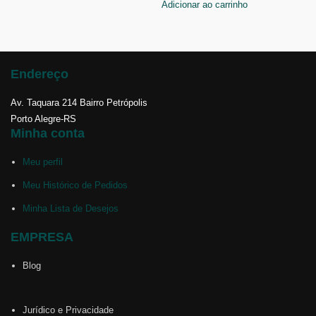
Adicionar ao carrinho
Endereço
Av. Taquara 214 Bairro Petrópolis
Porto Alegre-RS
Minha conta
Meu perfil
Meu Histórico de Pedidos
Minha Lista de Desejos
EMPRESA
Blog
Jurídico e Privacidade