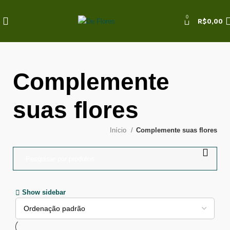
0
R$
0,00
Complemente
suas flores
Início
Complemente suas flores
Show sidebar