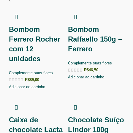
Bombom
Bombom
Ferrero Rocher
Raffaello 150g –
com 12
Ferrero
unidades
Complemente suas flores
R$
46,50
Complemente suas flores
Adicionar ao carrinho
R$
89,00
Adicionar ao carrinho
Caixa de
Chocolate Suíço
chocolate Lacta
Lindor 100g