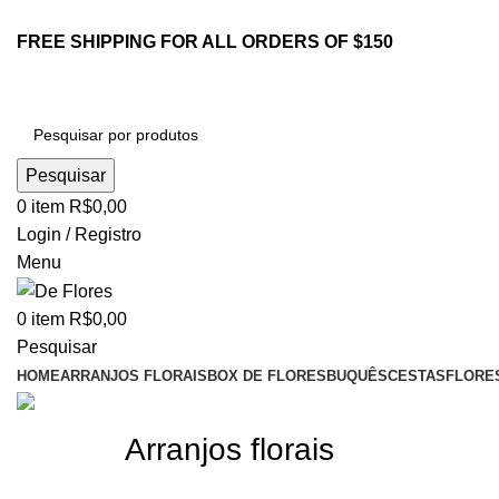
FREE SHIPPING FOR ALL ORDERS OF $150
Pesquisar
0
item
R$
0,00
Login / Registro
Menu
0
item
R$
0,00
Pesquisar
HOME
ARRANJOS FLORAIS
BOX DE FLORES
BUQUÊS
CESTAS
FLORE
Arranjos florais