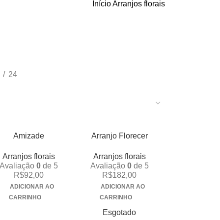
Início
Arranjos florais
24
Amizade
Arranjo Florecer
Arranjos florais
Arranjos florais
Avaliação
0
de 5
Avaliação
0
de 5
R$
92,00
R$
182,00
ADICIONAR AO
ADICIONAR AO
CARRINHO
CARRINHO
Esgotado