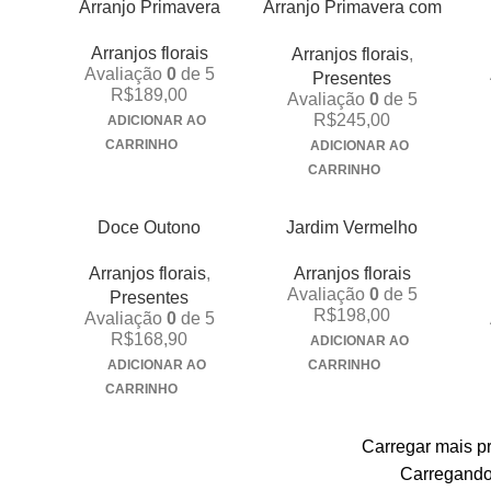
Arranjo Primavera
Arranjo Primavera com
chocolates
Arranjos florais
Arranjos florais
,
Avaliação
0
de 5
Presentes
R$
189,00
Avaliação
0
de 5
R$
245,00
ADICIONAR AO
CARRINHO
ADICIONAR AO
CARRINHO
Doce Outono
Jardim Vermelho
Arranjos florais
,
Arranjos florais
Avaliação
0
de 5
Presentes
R$
198,00
Avaliação
0
de 5
R$
168,90
ADICIONAR AO
ADICIONAR AO
CARRINHO
CARRINHO
Carregar mais p
Carregando.