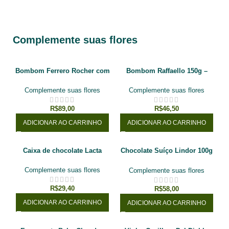
Complemente suas flores
Bombom Ferrero Rocher com
Bombom Raffaello 150g –
12 unidades
Ferrero
Complemente suas flores
Complemente suas flores
R$
89,00
R$
46,50
ADICIONAR AO CARRINHO
ADICIONAR AO CARRINHO
Caixa de chocolate Lacta
Chocolate Suíço Lindor 100g
Lindt
Complemente suas flores
Complemente suas flores
R$
29,40
R$
58,00
ADICIONAR AO CARRINHO
ADICIONAR AO CARRINHO