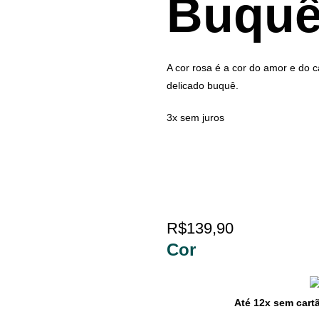
Buquê
A cor rosa é a cor do amor e do
delicado buquê.
3x sem juros
R$
139,90
Cor
Até 12x sem cart