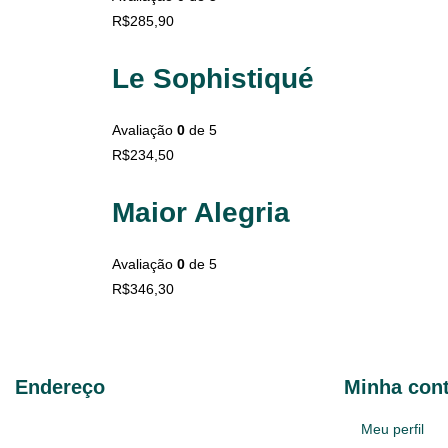
R$
285,90
Le Sophistiqué
Avaliação
0
de 5
R$
234,50
Maior Alegria
Avaliação
0
de 5
R$
346,30
Endereço
Minha con
Av. Taquara 214 Bairro Petrópolis
Meu perfil