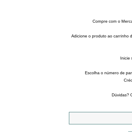
Compre com o Merca
Adicione o produto ao carrinho 
Inici
Escolha o número de par
Créd
Dúvidas? C