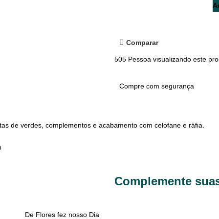
A
Comparar
505
Pessoa visualizando este pro
Compre com segurança
tas de verdes, complementos e acabamento com celofane e ráfia.
m
Complemente suas
De Flores fez nosso Dia