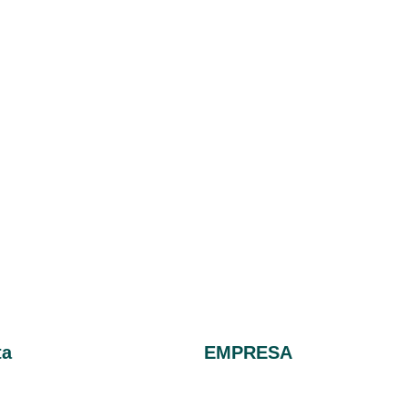
ta
EMPRESA
Blog