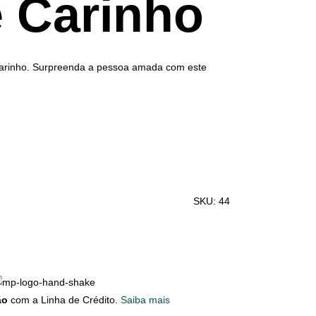
 Carinho
 carinho. Surpreenda a pessoa amada com este
SKU:
44
ão
com a Linha de Crédito.
Saiba mais