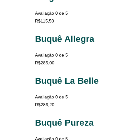
Avaliação
0
de 5
R$
115,50
Buquê Allegra
Avaliação
0
de 5
R$
285,00
Buquê La Belle
Avaliação
0
de 5
R$
286,20
Buquê Pureza
Avaliação
0
de 5