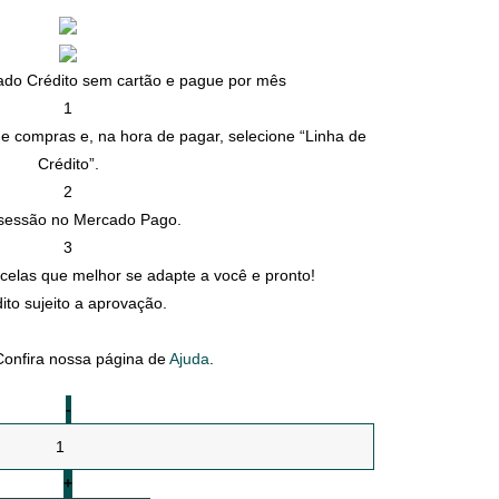
do Crédito sem cartão e pague por mês
1
de compras e, na hora de pagar, selecione “Linha de
Crédito”.
2
e sessão no Mercado Pago.
3
celas que melhor se adapte a você e pronto!
ito sujeito a aprovação.
onfira nossa página de
Ajuda
.