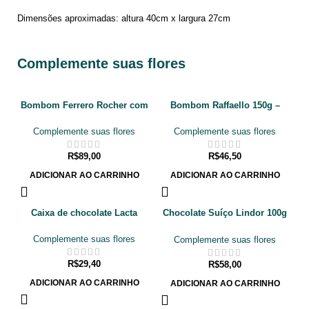
Dimensões aproximadas: altura 40cm x largura 27cm
Complemente suas flores
Bombom Ferrero Rocher com
Bombom Raffaello 150g –
12 unidades
Ferrero
Complemente suas flores
Complemente suas flores
R$
89,00
R$
46,50
ADICIONAR AO CARRINHO
ADICIONAR AO CARRINHO
Caixa de chocolate Lacta
Chocolate Suíço Lindor 100g
Lindt
Complemente suas flores
Complemente suas flores
R$
29,40
R$
58,00
ADICIONAR AO CARRINHO
ADICIONAR AO CARRINHO