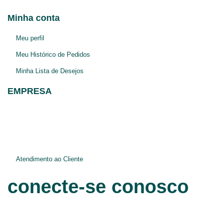
Porto Alegre-RS
Minha conta
Meu perfil
Meu Histórico de Pedidos
Minha Lista de Desejos
EMPRESA
Blog
Jurídico e Privacidade
Atendimento ao Cliente
conecte-se conosco