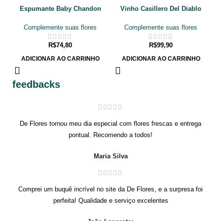
Espumante Baby Chandon
Vinho Casillero Del Diablo
Brut (187 ml.)
Cabernet Sauvignon 750ml
Complemente suas flores
Complemente suas flores
R$
74,80
R$
99,90
ADICIONAR AO CARRINHO
ADICIONAR AO CARRINHO
feedbacks
De Flores tornou meu dia especial com flores frescas e entrega
pontual. Recomendo a todos!
Maria Silva
Comprei um buquê incrível no site da De Flores, e a surpresa foi
perfeita! Qualidade e serviço excelentes