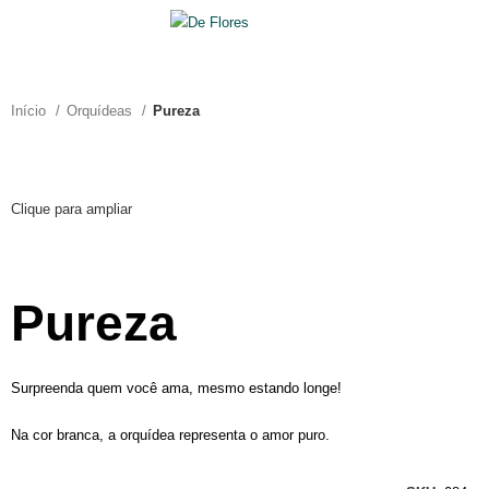
0
R$
0,00
Início
Orquídeas
Pureza
Clique para ampliar
Pureza
Surpreenda quem você ama, mesmo estando longe!
Na cor branca, a orquídea representa o amor puro.