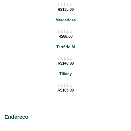
R$
135,00
Margaridas
R$
68,00
Terrário M
R$
148,90
Tiffany
R$
185,00
Endereço
Av. Taquara 214 Bairro Petrópolis