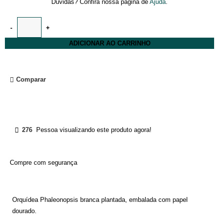
Dúvidas? Confira nossa página de
Ajuda
.
ADICIONAR AO CARRINHO
Comparar
276
Pessoa visualizando este produto agora!
Compre com segurança
Orquídea Phaleonopsis branca plantada, embalada com papel
dourado.