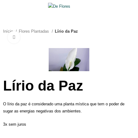
0
R$
0,00
Início
Flores Plantadas
Lírio da Paz
Clique para ampliar
Lírio da Paz
O lírio da paz é considerado uma planta mística que tem o poder de
sugar as energias negativas dos ambientes.
3x sem juros