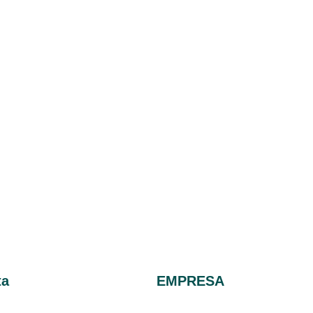
ta
EMPRESA
Blog