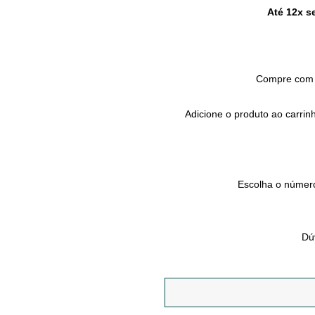
Até 12x s
Compre com 
Adicione o produto ao carrin
Escolha o número
Dú