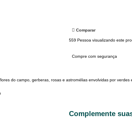
Comparar
559
Pessoa visualizando este pro
Compre com segurança
flores do campo, gerberas, rosas e astromélias envolvidas por verdes 
m
Complemente suas