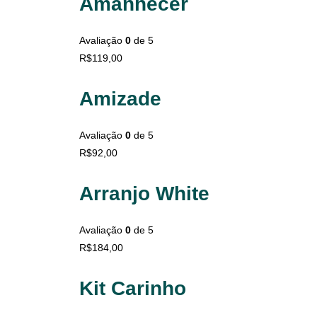
Amanhecer
Avaliação
0
de 5
R$
119,00
Amizade
Avaliação
0
de 5
R$
92,00
Arranjo White
Avaliação
0
de 5
R$
184,00
Kit Carinho