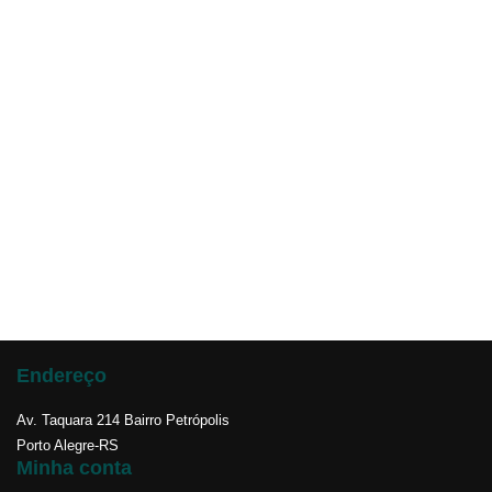
Endereço
Av. Taquara 214 Bairro Petrópolis
Porto Alegre-RS
Minha conta