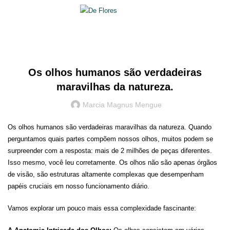
0
R$
0,00
SAÚDE VISUAL
Os olhos humanos são verdadeiras
maravilhas da natureza.
Marcia Magnus Mengue
Os olhos humanos são verdadeiras maravilhas da natureza. Quando
perguntamos quais partes compõem nossos olhos, muitos podem se
surpreender com a resposta: mais de 2 milhões de peças diferentes.
Isso mesmo, você leu corretamente. Os olhos não são apenas órgãos
de visão, são estruturas altamente complexas que desempenham
papéis cruciais em nosso funcionamento diário.
Vamos explorar um pouco mais essa complexidade fascinante: