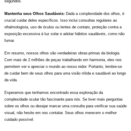
segundos.
Mantenha seus Olhos Saudáveis:
Dada a complexidade dos olhos, é
crucial cuidar deles específicos. Isso inclui consultas regulares ao
oftalmologista, uso de óculos ou lentes de contato, proteção contra a
exposição excessiva à luz solar e adotar hábitos saudáveis, como não
fumar.
Em resumo, nossos olhos são verdadeiras obras-primas da biologia.
Com mais de 2 milhões de peças trabalhando em harmonia, eles nos
permitem ver e apreciar o mundo ao nosso redor. Portanto, lembre-se
de cuidar bem de seus olhos para uma visão nítida e saudável ao longo
da vida.
Esperamos que tenhamos encontrado essa exploração da
complexidade ocular tão fascinante para nós. Se tiver mais perguntas
sobre os olhos ou desejar marcar uma consulta para verificar sua saúde
visual, não hesite em nos contatar. Seus olhos merecem o melhor
cuidado possível.